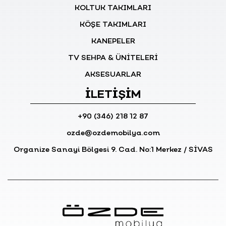
KOLTUK TAKIMLARI
KÖŞE TAKIMLARI
KANEPELER
TV SEHPA & ÜNİTELERİ
AKSESUARLAR
İLETİŞİM
+90 (346) 218 12 87
ozde@ozdemobilya.com
Organize Sanayi Bölgesi 9. Cad. No:1 Merkez / SİVAS