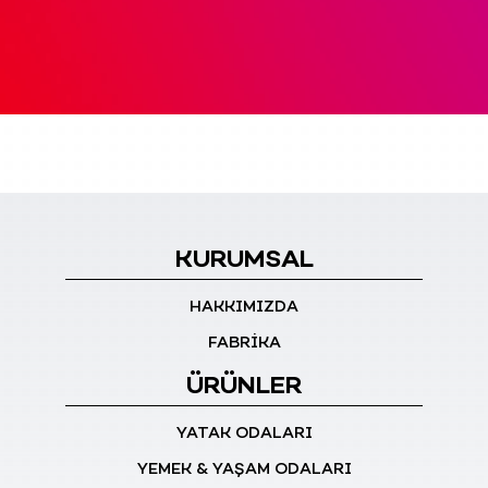
KURUMSAL
HAKKIMIZDA
FABRİKA
ÜRÜNLER
YATAK ODALARI
YEMEK & YAŞAM ODALARI